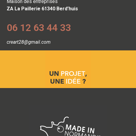
Maison des entreprises
ZA La Paillerie 61340 Berd’huis
06 12 63 44 33
creart28@gmail.com