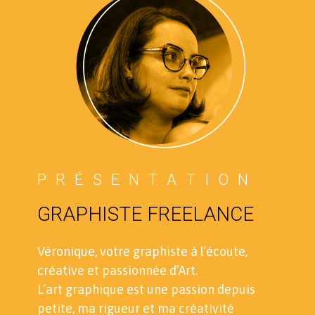
P R É S E N T A T I O N
GRAPHISTE FREELANCE
Véronique, votre graphiste à l’écoute,
créative et passionnée d’Art.
L’art graphique est une passion depuis
petite, ma rigueur et ma créativité