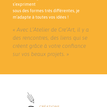
s’expriment
sous des formes très différentes, je
m’adapte à toutes vos idées !
« Avec L’Atelier de Cre’Art, il y a
des rencontres, des liens qui se
créent grâce à votre confiance
sur vos beaux projets. »